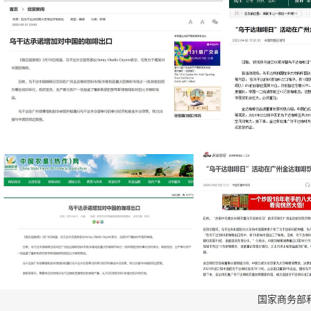
国家商务部