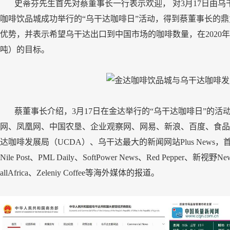
史蒂芬先生首先对蔡董事长一行表示欢迎， 对3月17日由
咖啡饮品城成功举行的“乌干达咖啡日”活动，得到蔡董事长的
优势，并表示希望乌干达出口到中国市场的咖啡数量，在2020年是82
吨）的目标。
蔡董事长介绍，3月17日在金达举行的“乌干达咖啡日”的
网、凤凰网、中国农垦、企业观察网、网易、新浪、百度、食品
达咖啡发展局（UCDA）、乌干达最大的新闻网站Plus News，首都坎
Nile Post、PML Daily、SoftPower News、Red Pepper、新视野N
allAfrica、Zeleniy Coffee等海外媒体的报道。