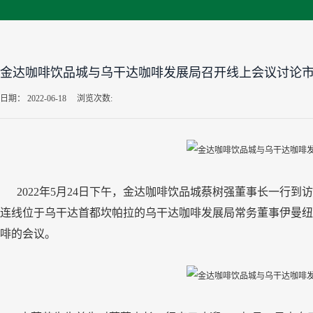
金达咖啡饮品城与乌干达咖啡发展局召开线上会议讨论
日期：
2022-06-18
浏览次数:
2022年5月24日下午，金达咖啡饮品城蔡树强董事长一行
连线位于乌干达首都坎帕拉的乌干达咖啡发展局常务董事伊曼纽
啡的会议。