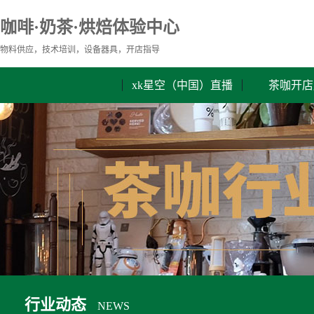
咖啡·奶茶·烘焙体验中心
物料供应，技术培训，设备器具，开店指导
xk星空（中国）直播
茶咖开店
行业动态
NEWS