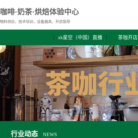
咖啡·奶茶·烘焙体验中心
物料供应，技术培训，设备器具，开店指导
xk星空（中国）直播
茶咖开店
行业动态
NEWS