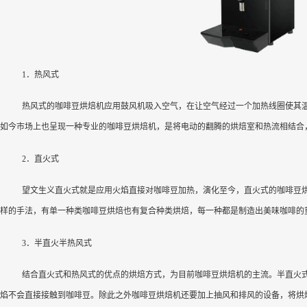
1．热风式
热风式的咖啡豆烘焙机应用鼓风机吸入空气，在让空气经过一个加热线圈使其
如今市场上也呈现一种专业的咖啡豆烘焙机，是将电动的翻腾的烘焙室和热流相结合
2．直火式
望文生义直火式就是应用火焰直接对咖啡豆加热，演化至今，直火式的咖啡豆
样的手法，有单一种类咖啡豆烘焙也有复合种类烘焙，每一种都是制造出美味咖啡的
3．半直火半热风式
结合直火式和热风式的优点的烘焙方式，为目前咖啡豆烘焙机的主流。半直火
焰不会直接接触到咖啡豆。除此之外咖啡豆烘焙机还要加上抽风和排风的设备，将烘