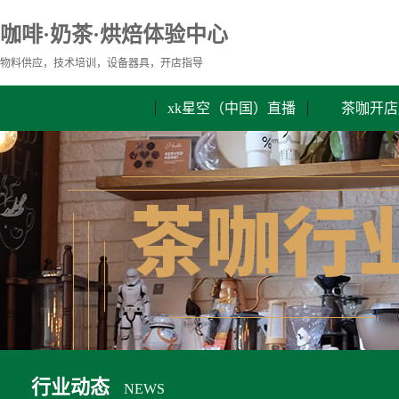
咖啡·奶茶·烘焙体验中心
物料供应，技术培训，设备器具，开店指导
xk星空（中国）直播
茶咖开店
行业动态
NEWS