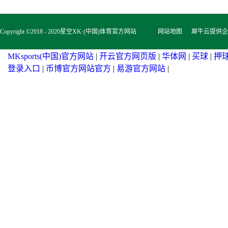
Copyright ©2018 - 2020星空XK·(中国)体育官方网站
网站地图
犀牛云提供企
MKsports(中国)官方网站
|
开云官方网页版
|
华体网
|
买球
|
押
登录入口
|
币博官方网站官方
|
易游官方网站
|