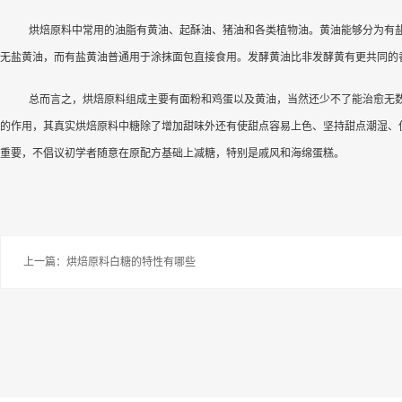
烘焙原料中常用的油脂有黄油、起酥油、猪油和各类植物油。黄油能够分为有
无盐黄油，而有盐黄油普通用于涂抹面包直接食用。发酵黄油比非发酵黄有更共同的
总而言之，烘焙原料组成主要有面粉和鸡蛋以及黄油，当然还少不了能治愈无
的作用，其真实烘焙原料中糖除了增加甜味外还有使甜点容易上色、坚持甜点潮湿、
重要，不倡议初学者随意在原配方基础上减糖，特别是戚风和海绵蛋糕。
上一篇：
烘焙原料白糖的特性有哪些